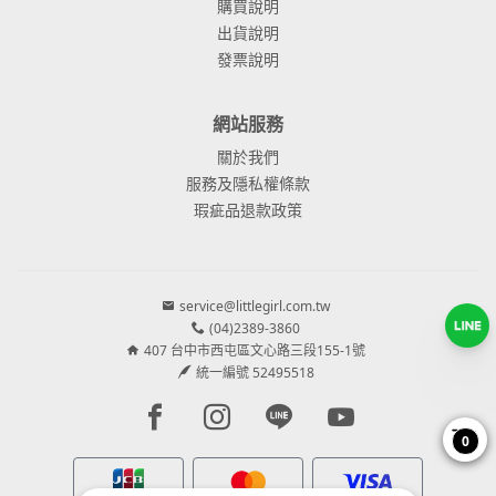
購買說明
出貨說明
發票說明
網站服務
關於我們
服務及隱私權條款
瑕疵品退款政策
service@littlegirl.com.tw
(04)2389-3860
407 台中市西屯區文心路三段155-1號
統一編號 52495518
Facebook page
Instagram page
Line page
Youtube page
0