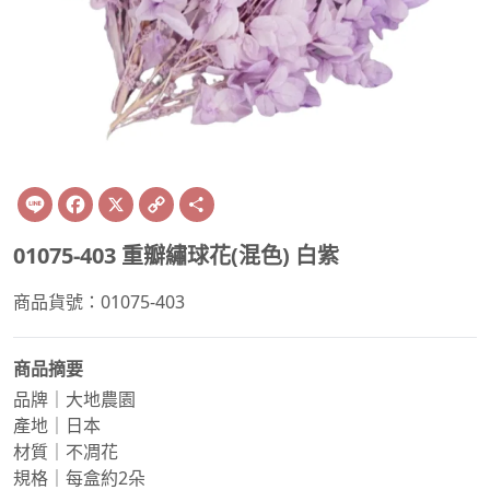
Line
Facebook
X
Copy
Share
Link
01075-403 重瓣繡球花(混色) 白紫
商品貨號：01075-403
商品摘要
品牌｜大地農園
產地｜日本
材質｜不凋花
規格｜每盒約2朵