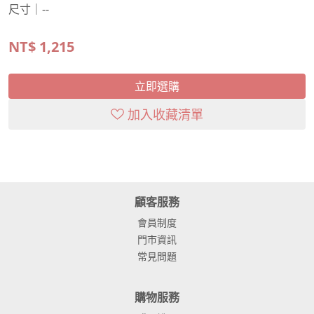
尺寸｜--
NT$
1,215
立即選購
加入收藏清單
顧客服務
會員制度
門市資訊
常見問題
購物服務