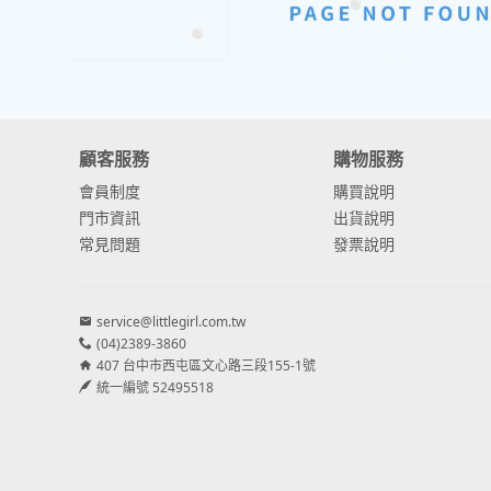
顧客服務
購物服務
會員制度
購買說明
門市資訊
出貨說明
常見問題
發票說明
service@littlegirl.com.tw
(04)2389-3860
407 台中市西屯區文心路三段155-1號
統一編號 52495518