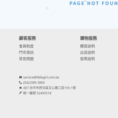
顧客服務
購物服務
會員制度
購買說明
門市資訊
出貨說明
常見問題
發票說明
service@littlegirl.com.tw
(04)2389-3860
407 台中市西屯區文心路三段155-1號
統一編號 52495518