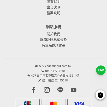
購買說明
出貨說明
發票說明
網站服務
關於我們
服務及隱私權條款
瑕疵品退款政策
service@littlegirl.com.tw
(04)2389-3860
407 台中市西屯區文心路三段155-1號
統一編號 52495518
Facebook page
Instagram page
Line page
Youtube page
0