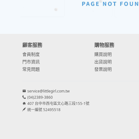
顧客服務
購物服務
會員制度
購買說明
門市資訊
出貨說明
常見問題
發票說明
service@littlegirl.com.tw
(04)2389-3860
407 台中市西屯區文心路三段155-1號
統一編號 52495518