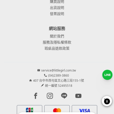
購買說明
出貨說明
發票說明
網站服務
關於我們
服務及隱私權條款
瑕疵品退款政策
service@littlegirl.com.tw
(04)2389-3860
407 台中市西屯區文心路三段155-1號
統一編號 52495518
Facebook page
Instagram page
Line page
Youtube page
0