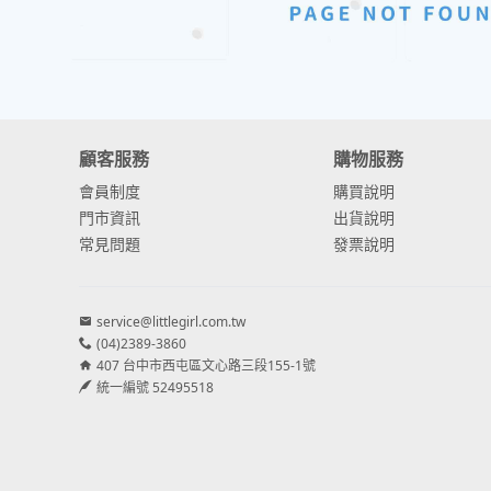
顧客服務
購物服務
會員制度
購買說明
門市資訊
出貨說明
常見問題
發票說明
service@littlegirl.com.tw
(04)2389-3860
407 台中市西屯區文心路三段155-1號
統一編號 52495518