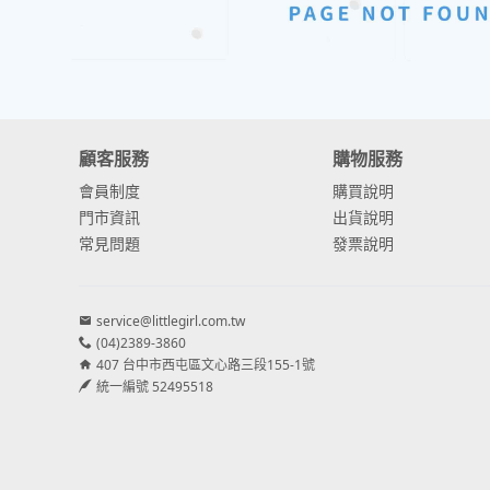
顧客服務
購物服務
會員制度
購買說明
門市資訊
出貨說明
常見問題
發票說明
service@littlegirl.com.tw
(04)2389-3860
407 台中市西屯區文心路三段155-1號
統一編號 52495518