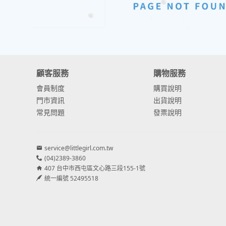
顧客服務
購物服務
會員制度
購買說明
門市資訊
出貨說明
常見問題
發票說明
service@littlegirl.com.tw
(04)2389-3860
407 台中市西屯區文心路三段155-1號
統一編號 52495518