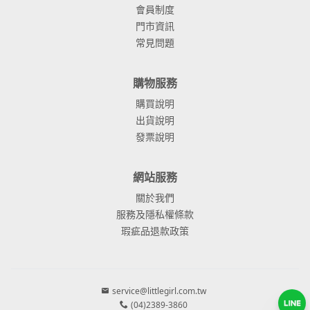
會員制度
門市資訊
常見問題
購物服務
購買說明
出貨說明
發票說明
網站服務
關於我們
服務及隱私權條款
瑕疵品退款政策
service@littlegirl.com.tw
(04)2389-3860