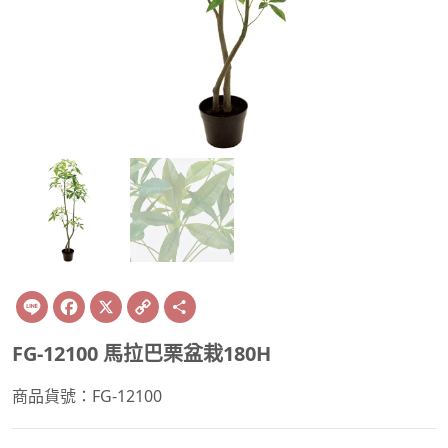
Line
Facebook
X
Copy
Share
Link
FG-12100 馬拉巴栗盆栽180H
商品貨號：FG-12100