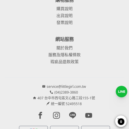
購買說明
出貨說明
發票說明
網站服務
關於我們
服務及隱私權條款
瑕疵品退款政策
service@littlegirl.com.tw
(04)2389-3860
407 台中市西屯區文心路三段155-1號
統一編號 52495518
Facebook page
Instagram page
Line page
Youtube page
0