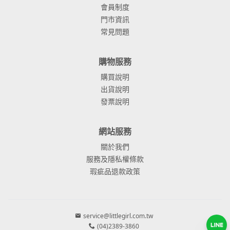
會員制度
門市資訊
常見問題
購物服務
購買說明
出貨說明
發票說明
網站服務
關於我們
服務及隱私權條款
瑕疵品退款政策
service@littlegirl.com.tw
(04)2389-3860