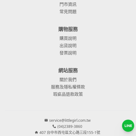
門市資訊
常見問題
購物服務
購買說明
出貨說明
發票說明
網站服務
關於我們
服務及隱私權條款
瑕疵品退款政策
service@littlegirl.com.tw
(04)2389-3860
407 台中市西屯區文心路三段155-1號