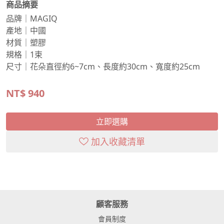
商品摘要
品牌｜MAGIQ
產地｜中國
材質｜塑膠
規格｜1束
尺寸｜花朵直徑約6~7cm、長度約30cm、寬度約25cm
NT$
940
立即選購
加入收藏清單
顧客服務
會員制度