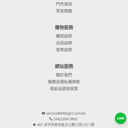
門市資訊
常見問題
購物服務
購買說明
出貨說明
發票說明
網站服務
關於我們
服務及隱私權條款
瑕疵品退款政策
service@littlegirl.com.tw
(04)2389-3860
407 台中市西屯區文心路三段155-1號