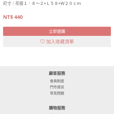
尺寸｜花徑１．８～２×Ｌ５８×Ｗ２０ｃｍ
NT$
440
立即選購
加入收藏清單
顧客服務
會員制度
門市資訊
常見問題
購物服務