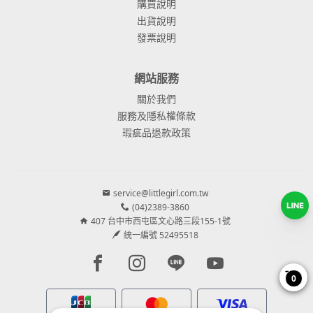
購買說明
出貨說明
發票說明
網站服務
關於我們
服務及隱私權條款
瑕疵品退款政策
service@littlegirl.com.tw
(04)2389-3860
407 台中市西屯區文心路三段155-1號
統一編號 52495518
Facebook page
Instagram page
Line page
Youtube page
0