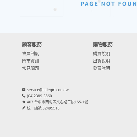
顧客服務
購物服務
會員制度
購買說明
門市資訊
出貨說明
常見問題
發票說明
service@littlegirl.com.tw
(04)2389-3860
407 台中市西屯區文心路三段155-1號
統一編號 52495518