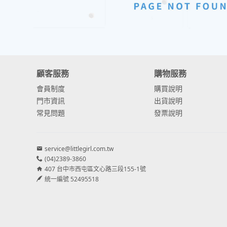
顧客服務
購物服務
會員制度
購買說明
門市資訊
出貨說明
常見問題
發票說明
service@littlegirl.com.tw
(04)2389-3860
407 台中市西屯區文心路三段155-1號
統一編號 52495518