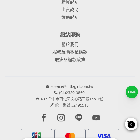
購買說明
出貨說明
發票說明
網站服務
關於我們
服務及隱私權條款
瑕疵品退款政策
service@littlegirl.com.tw
(04)2389-3860
407 台中市西屯區文心路三段155-1號
統一編號 52495518
Facebook page
Instagram page
Line page
Youtube page
0