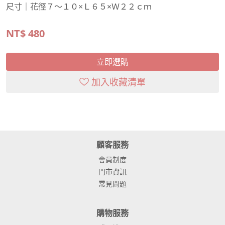
尺寸｜花徑７～１０×Ｌ６５×Ｗ２２ｃｍ
NT$
480
立即選購
加入收藏清單
顧客服務
會員制度
門市資訊
常見問題
購物服務