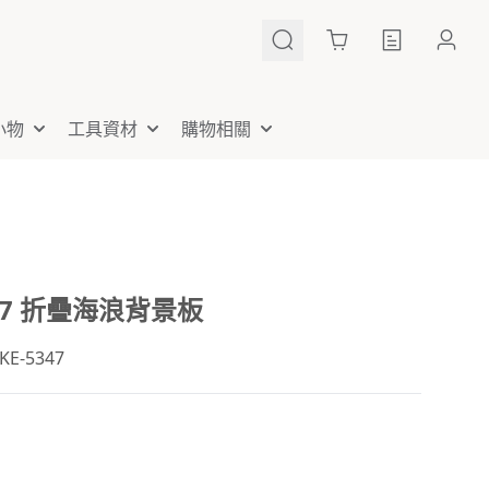
Cart
小物
工具資材
購物相關
347 折疊海浪背景板
E-5347