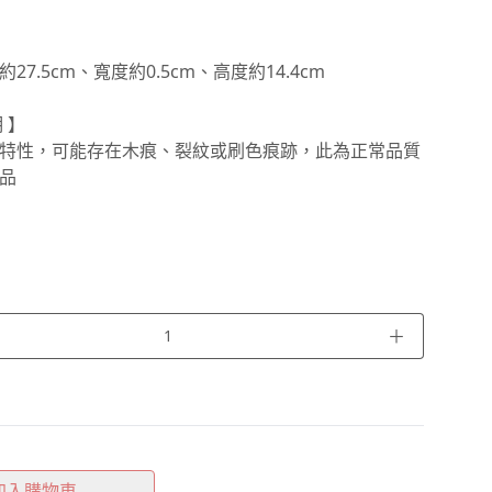
27.5cm、寬度約0.5cm、高度約14.4cm
 】
特性，可能存在木痕、裂紋或刷色痕跡，此為正常品質
品
＋
加入購物車