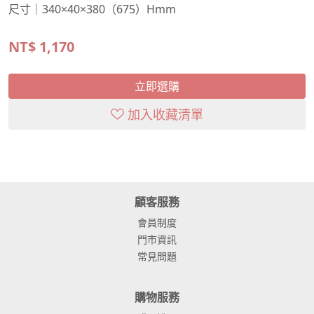
尺寸｜340×40×380（675）Hmm
NT$
1,170
立即選購
加入收藏清單
顧客服務
會員制度
門市資訊
常見問題
購物服務