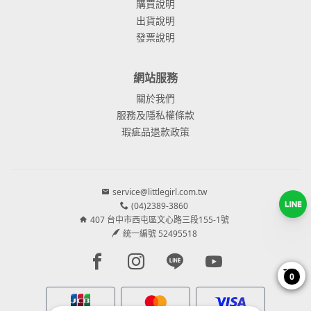
購買說明
出貨說明
發票說明
網站服務
關於我們
服務及隱私權條款
瑕疵品退款政策
service@littlegirl.com.tw
(04)2389-3860
407 台中市西屯區文心路三段155-1號
統一編號 52495518
Facebook page
Instagram page
Line page
Youtube page
0