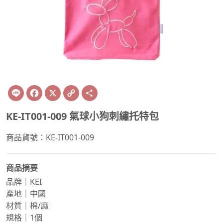
Line
Facebook
X
Copy
Share
Link
KE-IT001-009 氣球小狗刺繡托特包
商品貨號：KE-IT001-009
商品摘要
品牌｜KEI
產地｜中國
材質｜棉/麻
規格｜1個