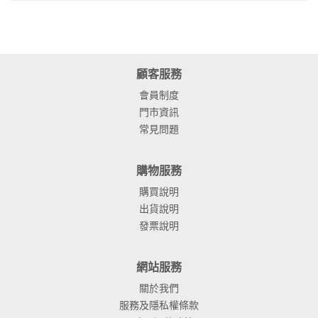
顧客服務
會員制度
門市資訊
常見問題
購物服務
購買說明
出貨說明
發票說明
網站服務
關於我們
服務及隱私權條款