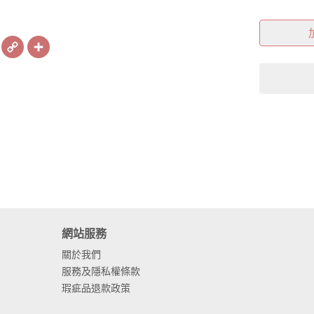
book
X
Copy
Share
Link
網站服務
關於我們
服務及隱私權條款
瑕疵品退款政策