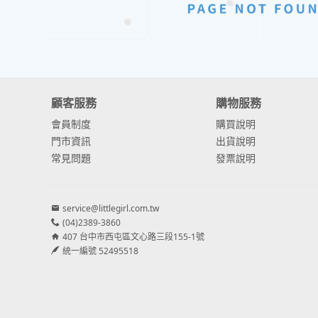
顧客服務
購物服務
會員制度
購買說明
門市資訊
出貨說明
常見問題
發票說明
service@littlegirl.com.tw
(04)2389-3860
407 台中市西屯區文心路三段155-1號
統一編號 52495518