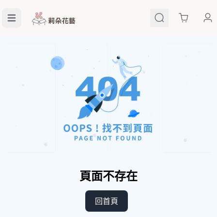
Cart
頁面不存在
回首頁