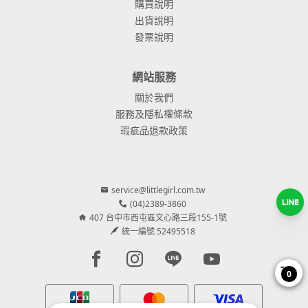
購買說明
出貨說明
發票說明
網站服務
關於我們
服務及隱私權條款
瑕疵品退款政策
service@littlegirl.com.tw
(04)2389-3860
407 台中市西屯區文心路三段155-1號
統一編號 52495518
Facebook page
Instagram page
Line page
Youtube page
0