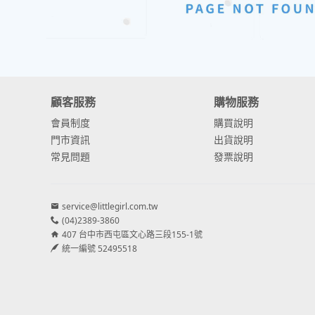
顧客服務
購物服務
會員制度
購買說明
門市資訊
出貨說明
常見問題
發票說明
service@littlegirl.com.tw
(04)2389-3860
407 台中市西屯區文心路三段155-1號
統一編號 52495518