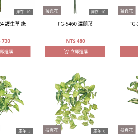
擬真花
擬真花
庫存
10
庫存
10
024 護生草 綠
FG-5460 澤蘭葉
FG
$
730
NT$
480
即選購
立即選購
擬真花
擬真花
庫存
3
庫存
6