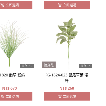
立即選購
立即選購
擬真花
庫存
10
庫存
7
-1820 熊草 粉綠
FG-1824-023 鼠尾草葉 淺
綠
NT$
670
NT$
260
立即選購
立即選購