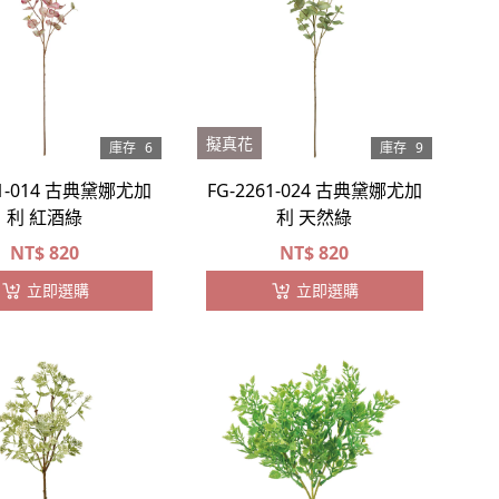
擬真花
庫存
6
庫存
9
61-014 古典黛娜尤加
FG-2261-024 古典黛娜尤加
利 紅酒綠
利 天然綠
NT$
820
NT$
820
立即選購
立即選購