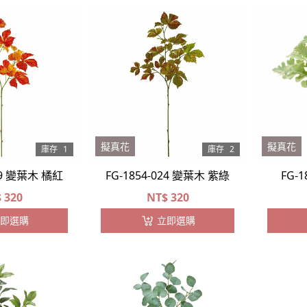
擬真花
擬真花
庫存
1
庫存
2
009 變葉木 橘紅
FG-1854-024 變葉木 紫綠
FG-
$
320
NT$
320
即選購
立即選購