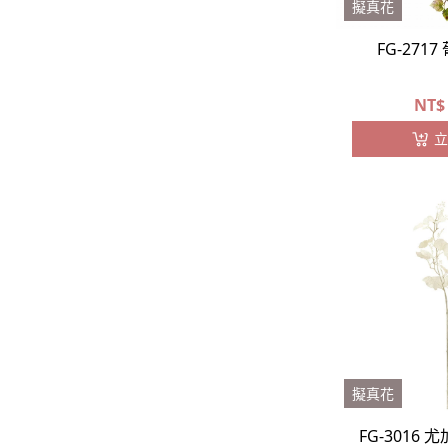
擬真花
FG-271
NT$
立
擬真花
FG-3016