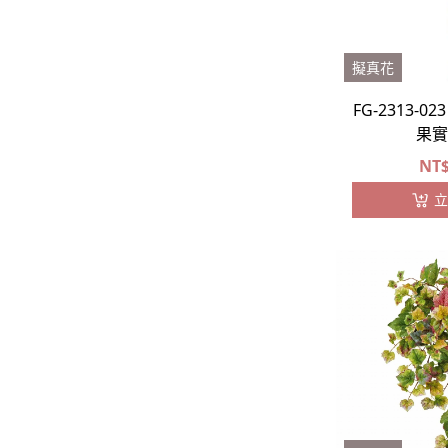
擬真花
FG-2313-
果實
NT
立