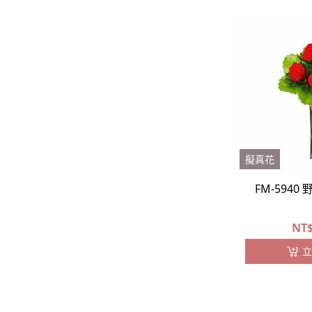
擬真花
FM-5940
NT
立