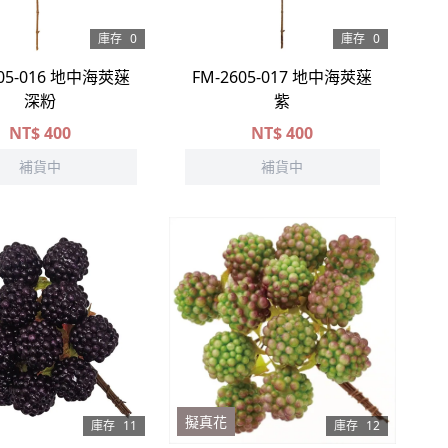
庫存
0
庫存
0
605-016 地中海莢蒾
FM-2605-017 地中海莢蒾
深粉
紫
NT$
400
NT$
400
補貨中
補貨中
擬真花
庫存
11
庫存
12