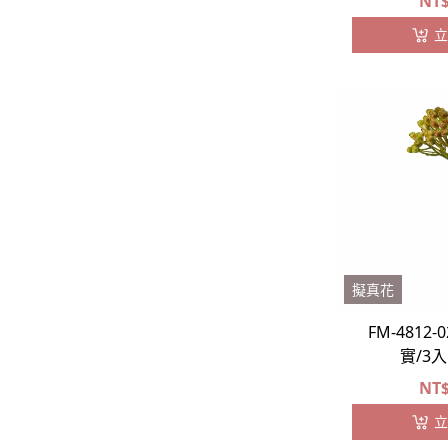
NT
立
擬真花
FM-4812
實/3
NT
立