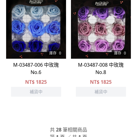
庫存
0
庫存
0
M-03487-006 中玫瑰
M-03487-008 中玫瑰
No.6
No.8
NT$
1825
NT$
1825
補貨中
補貨中
共
28
筆相關商品