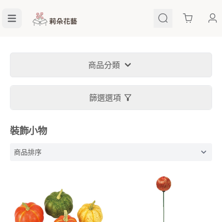
Cart
商品分類
篩選選項
裝飾小物