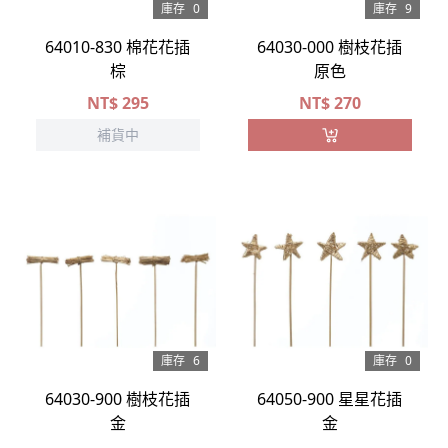
庫存
0
庫存
9
64010-830 棉花花插
64030-000 樹枝花插
棕
原色
NT$
295
NT$
270
補貨中
庫存
6
庫存
0
64030-900 樹枝花插
64050-900 星星花插
金
金