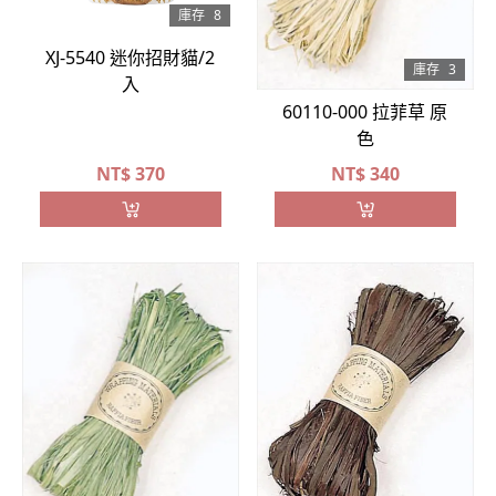
庫存
8
XJ-5540 迷你招財貓/2
庫存
3
入
60110-000 拉菲草 原
色
NT$
370
NT$
340