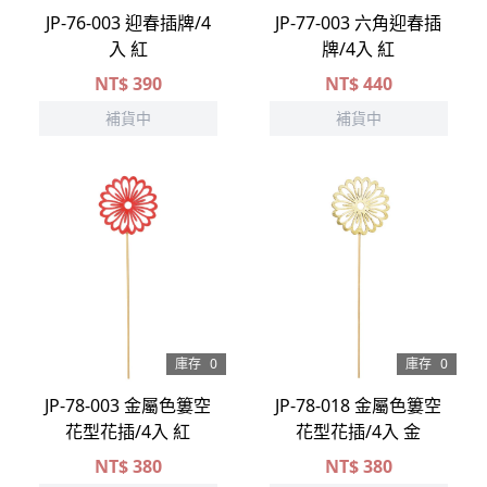
JP-76-003 迎春插牌/4
JP-77-003 六角迎春插
入 紅
牌/4入 紅
NT$
390
NT$
440
補貨中
補貨中
庫存
0
庫存
0
JP-78-003 金屬色簍空
JP-78-018 金屬色簍空
花型花插/4入 紅
花型花插/4入 金
NT$
380
NT$
380