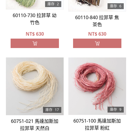
庫存
2
庫存
6
60110-730 拉菲草 幼
60110-840 拉菲草 焦
竹色
茶色
NT$
630
NT$
630
庫存
9
庫存
17
60751-100 馬達加斯加
60751-021 馬達加斯加
拉菲草 粉紅
拉菲草 天然白