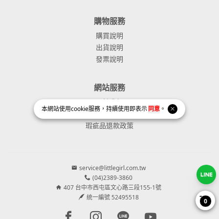
購物服務
購買說明
出貨說明
發票說明
網站服務
關於我們
本網站使用
cookie
服務，持續使用即表示
同意
。
服務及隱私權條款
瑕疵品退款政策
service@littlegirl.com.tw
(04)2389-3860
407 台中市西屯區文心路三段155-1號
統一編號 52495518
0
Facebook page
Instagram page
Line page
Youtube page