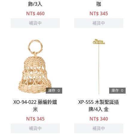
飾/3入
咖
NT$
460
NT$
345
補貨中
補貨中
庫存
0
庫存
0
XO-94-022 藤編鈴鐺
XP-555 木製聖誕插
米
牌/4入 金
NT$
345
NT$
340
補貨中
補貨中