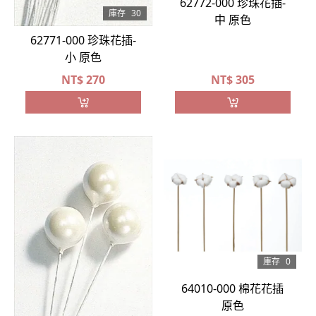
62772-000 珍珠花插-
庫存
30
中 原色
62771-000 珍珠花插-
小 原色
NT$
270
NT$
305
庫存
0
64010-000 棉花花插
原色