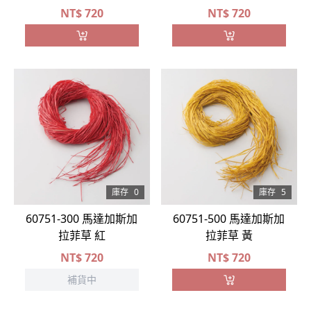
NT$
720
NT$
720
庫存
0
庫存
5
60751-300 馬達加斯加
60751-500 馬達加斯加
拉菲草 紅
拉菲草 黃
NT$
720
NT$
720
補貨中