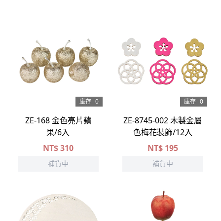
庫存
0
庫存
0
ZE-168 金色亮片蘋
ZE-8745-002 木製金屬
果/6入
色梅花裝飾/12入
NT$
310
NT$
195
補貨中
補貨中