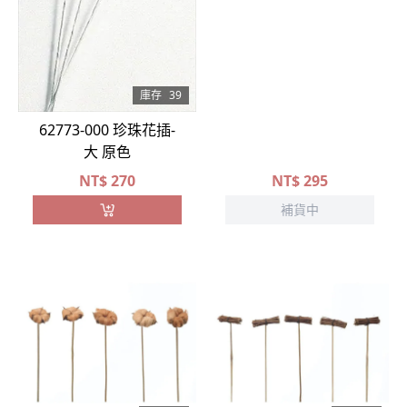
庫存
39
62773-000 珍珠花插-
大 原色
NT$
270
NT$
295
補貨中