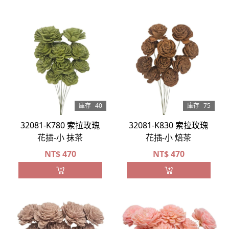
庫存
40
庫存
75
32081-K780 索拉玫瑰
32081-K830 索拉玫瑰
花插-小 抹茶
花插-小 焙茶
NT$
470
NT$
470