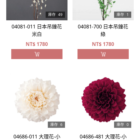
庫存
49
庫存
1
04081-011 日本吊鐘花
04081-700 日本吊鐘花
米白
綠
NT$
1780
NT$
1780
庫存
6
庫存
0
04686-011 大理花-小
04686-481 大理花-小