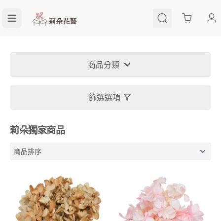
Cart
商品分類
篩選選項
莉朵獨家商品