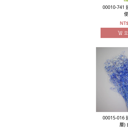
00010-74
NT
立
00015-01
層)