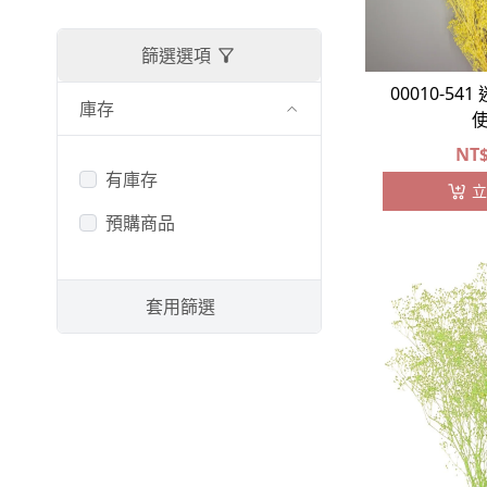
篩選選項
00010-54
庫存
NT
有庫存
立
預購商品
套用篩選