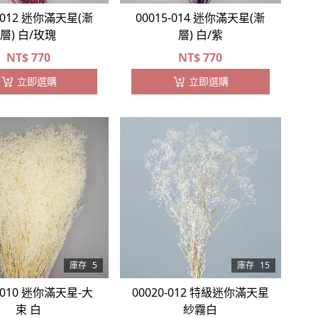
5-012 迷你滿天星(漸
00015-014 迷你滿天星(漸
層) 白/玫瑰
層) 白/紫
NT$
770
NT$
770
立即選購
立即選購
庫存
5
庫存
15
7-010 迷你滿天星-大
00020-012 特級迷你滿天星
束 白
紗霧白