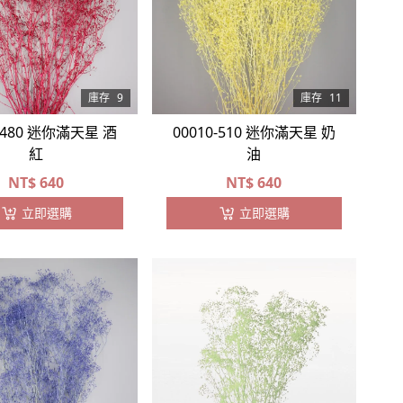
庫存
9
庫存
11
0-480 迷你滿天星 酒
00010-510 迷你滿天星 奶
紅
油
NT$
640
NT$
640
立即選購
立即選購