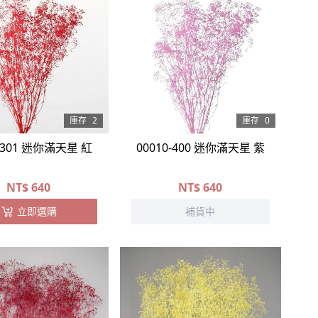
庫存
2
庫存
0
0-301 迷你滿天星 紅
00010-400 迷你滿天星 紫
NT$
640
NT$
640
立即選購
補貨中