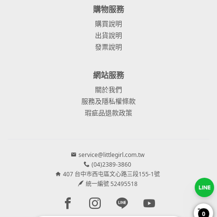
購物服務
購買說明
出貨說明
發票說明
網站服務
關於我們
服務及隱私權條款
瑕疵品退款政策
service@littlegirl.com.tw
(04)2389-3860
407 台中市西屯區文心路三段155-1號
統一編號 52495518
Facebook page
Instagram page
Line page
Youtube page
0