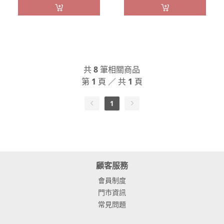
共
8
筆相關商品
第
1
頁 ／ 共
1
頁
1
顧客服務
會員制度
門市資訊
常見問題