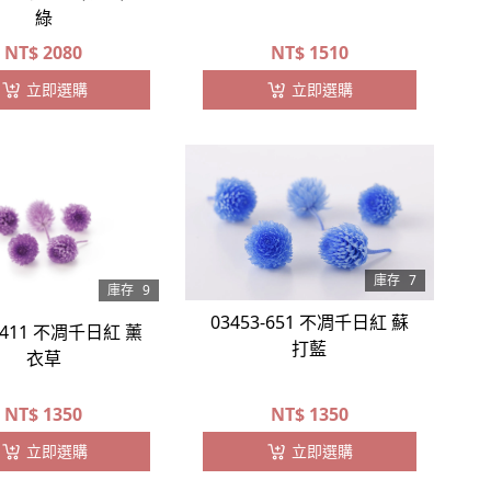
綠
NT$
2080
NT$
1510
立即選購
立即選購
庫存
7
庫存
9
03453-651 不凋千日紅 蘇
3-411 不凋千日紅 薰
打藍
衣草
NT$
1350
NT$
1350
立即選購
立即選購