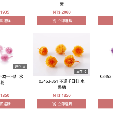
紫
1935
NT$
2080
即選購
立即選購
庫存
8
庫存
6
1 不凋千日紅 水
0345
03453-351 不凋千日紅 水
晶粉
果橘
1350
NT$
1350
即選購
立即選購