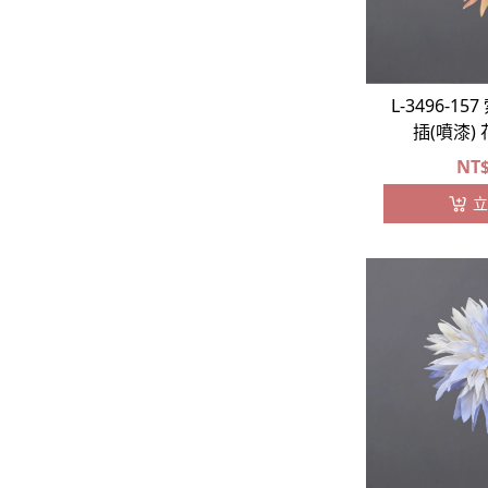
L-3496-1
插(噴漆)
NT
立