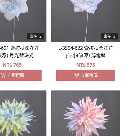
庫存
2
庫存
3
96-691 索拉扶桑花花
L-3594-622 索拉扶桑花花
噴漆) 月光藍珠光
插-小(噴漆) 薄霧藍
NT$
765
NT$
575
立即選購
立即選購