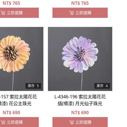
NT$
765
NT$
765
立即選購
立即選購
庫存
5
庫存
4
46-157 索拉太陽花花
L-4346-196 索拉太陽花花
噴漆) 花公主珠光
插(噴漆) 月光仙子珠光
NT$
690
NT$
690
立即選購
立即選購