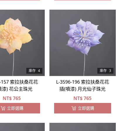
庫存
4
庫存
3
96-157 索拉扶桑花花
L-3596-196 索拉扶桑花花
噴漆) 花公主珠光
插(噴漆) 月光仙子珠光
NT$
765
NT$
765
立即選購
立即選購