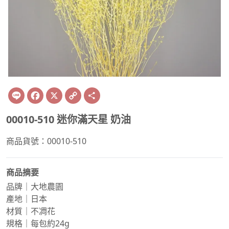
Line
Facebook
X
Copy
Share
Link
00010-510 迷你滿天星 奶油
商品貨號：00010-510
商品摘要
品牌｜大地農園
產地｜日本
材質｜不凋花
規格｜每包約24g