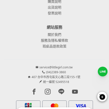
購買說明
出貨說明
發票說明
網站服務
關於我們
服務及隱私權條款
瑕疵品退款政策
service@littlegirl.com.tw
(04)2389-3860
407 台中市西屯區文心路三段155-1號
統一編號 52495518
Facebook page
Instagram page
Line page
Youtube page
0