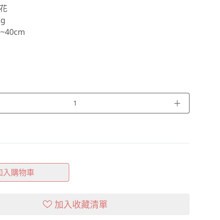
花
g
~40cm
＋
加入購物車
加入收藏清單