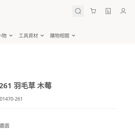
Cart
小物
工具資材
購物相關
-261 羽毛草 木莓
470-261
農園