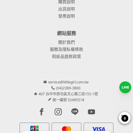
購買說明
出貨說明
發票說明
網站服務
關於我們
服務及隱私權條款
瑕疵品退款政策
service@littlegirl.com.tw
(04)2389-3860
407 台中市西屯區文心路三段155-1號
統一編號 52495518
Facebook page
Instagram page
Line page
Youtube page
0