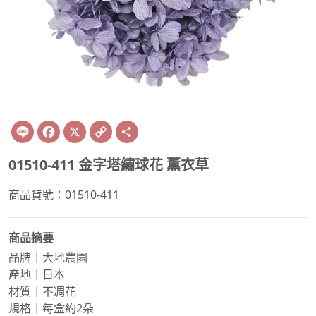
Line
Facebook
X
Copy
Share
Link
01510-411 金字塔繡球花 薰衣草
商品貨號：01510-411
商品摘要
品牌｜大地農園
產地｜日本
材質｜不凋花
規格｜每盒約2朵