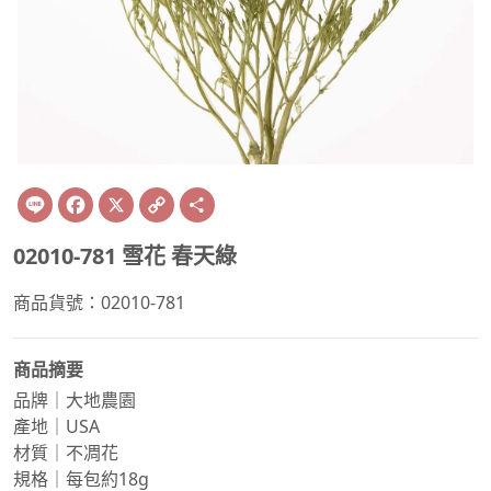
Line
Facebook
X
Copy
Share
Link
02010-781 雪花 春天綠
商品貨號：02010-781
商品摘要
品牌｜大地農園
產地｜USA
材質｜不凋花
規格｜每包約18g