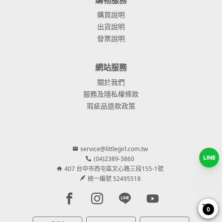
購買說明
出貨說明
發票說明
網站服務
關於我們
服務及隱私權條款
瑕疵品退款政策
service@littlegirl.com.tw
(04)2389-3860
407 台中市西屯區文心路三段155-1號
統一編號 52495518
Facebook page
Instagram page
Line page
Youtube page
0