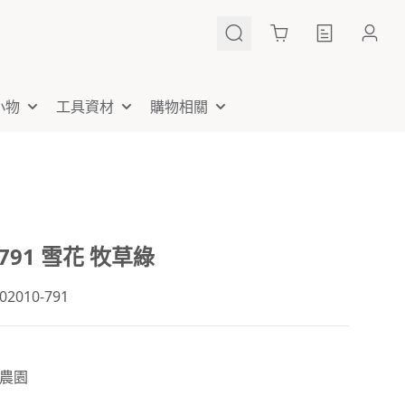
Cart
小物
工具資材
購物相關
-791 雪花 牧草綠
010-791
農園