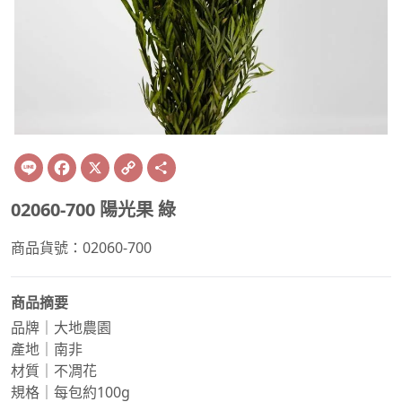
Line
Facebook
X
Copy
Share
Link
02060-700 陽光果 綠
商品貨號：02060-700
商品摘要
品牌｜大地農園
產地｜南非
材質｜不凋花
規格｜每包約100g