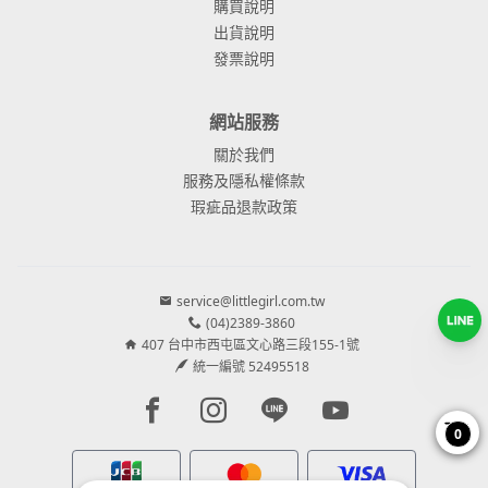
購買說明
出貨說明
發票說明
網站服務
關於我們
服務及隱私權條款
瑕疵品退款政策
service@littlegirl.com.tw
(04)2389-3860
407 台中市西屯區文心路三段155-1號
統一編號 52495518
Facebook page
Instagram page
Line page
Youtube page
0