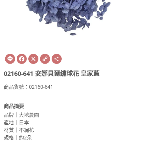
Line
Facebook
X
Copy
Share
Link
02160-641 安娜貝爾繡球花 皇家藍
商品貨號：02160-641
商品摘要
品牌｜大地農園
產地｜日本
材質｜不凋花
規格｜約2朵