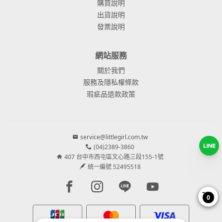
購買說明
出貨說明
發票說明
網站服務
關於我們
服務及隱私權條款
瑕疵品退款政策
service@littlegirl.com.tw
(04)2389-3860
407 台中市西屯區文心路三段155-1號
統一編號 52495518
Facebook page
Instagram page
Line page
Youtube page
0