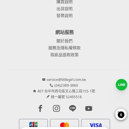
購買說明
出貨說明
發票說明
網站服務
關於我們
服務及隱私權條款
瑕疵品退款政策
service@littlegirl.com.tw
(04)2389-3860
407 台中市西屯區文心路三段155-1號
統一編號 52495518
Facebook page
Instagram page
Line page
Youtube page
0