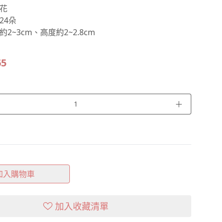
花
24朵
2~3cm、高度約2~2.8cm
65
＋
加入購物車
加入收藏清單