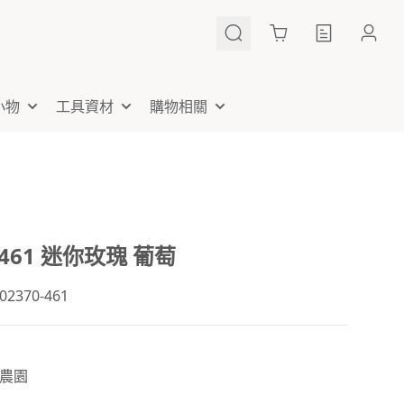
Cart
小物
工具資材
購物相關
0-461 迷你玫瑰 葡萄
370-461
農園