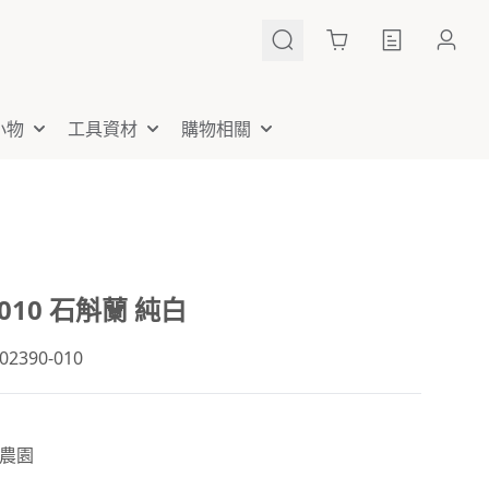
Cart
小物
工具資材
購物相關
-010 石斛蘭 純白
390-010
農園