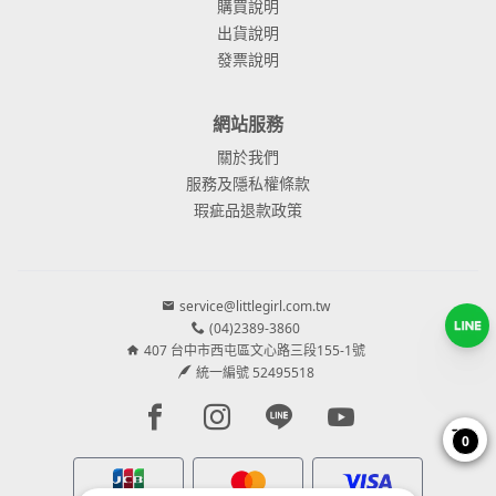
購買說明
出貨說明
發票說明
網站服務
關於我們
服務及隱私權條款
瑕疵品退款政策
service@littlegirl.com.tw
(04)2389-3860
407 台中市西屯區文心路三段155-1號
統一編號 52495518
Facebook page
Instagram page
Line page
Youtube page
0