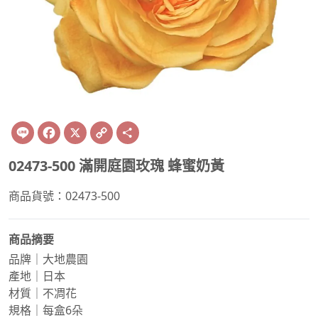
Line
Facebook
X
Copy
Share
Link
02473-500 滿開庭園玫瑰 蜂蜜奶黃
商品貨號：02473-500
商品摘要
品牌｜大地農園
產地｜日本
材質｜不凋花
規格｜每盒6朵