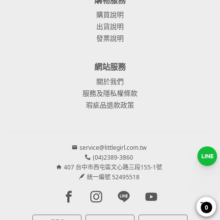
購買說明
出貨說明
發票說明
網站服務
關於我們
服務及隱私權條款
瑕疵品退款政策
service@littlegirl.com.tw
(04)2389-3860
407 台中市西屯區文心路三段155-1號
統一編號 52495518
Facebook page
Instagram page
Line page
Youtube page
0