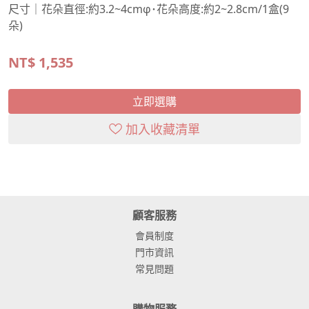
尺寸｜花朵直徑:約3.2~4cmφ･花朵高度:約2~2.8cm/1盒(9
朵)
NT$
1,535
立即選購
加入收藏清單
顧客服務
會員制度
門市資訊
常見問題
購物服務