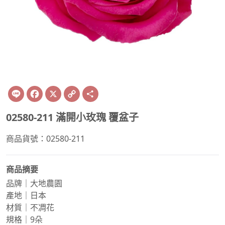
Line
Facebook
X
Copy
Share
Link
02580-211 滿開小玫瑰 覆盆子
商品貨號：02580-211
商品摘要
品牌｜大地農園
產地｜日本
材質｜不凋花
規格｜9朵