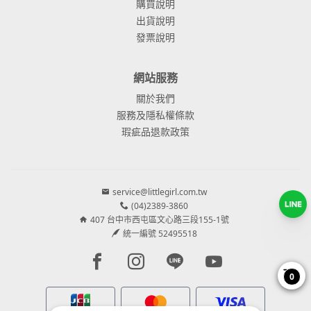
購買說明
出貨說明
發票說明
網站服務
關於我們
服務及隱私權條款
瑕疵品退款政策
service@littlegirl.com.tw
(04)2389-3860
407 台中市西屯區文心路三段155-1號
統一編號 52495518
Facebook page
Instagram page
Line page
Youtube page
0