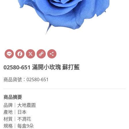
Line
Facebook
X
Copy
Share
Link
02580-651 滿開小玫瑰 蘇打藍
商品貨號：02580-651
商品摘要
品牌｜大地農園
產地｜日本
材質｜不凋花
規格｜每盒9朵