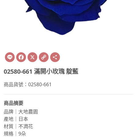
Line
Facebook
X
Copy
Share
Link
02580-661 滿開小玫瑰 靛藍
商品貨號：02580-661
商品摘要
品牌｜大地農園
產地｜日本
材質｜不凋花
規格｜9朵