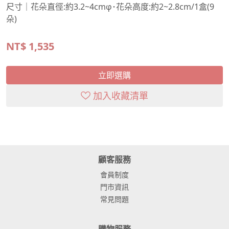
尺寸｜花朵直徑:約3.2~4cmφ･花朵高度:約2~2.8cm/1盒(9
朵)
NT$
1,535
立即選購
加入收藏清單
顧客服務
會員制度
門市資訊
常見問題
購物服務