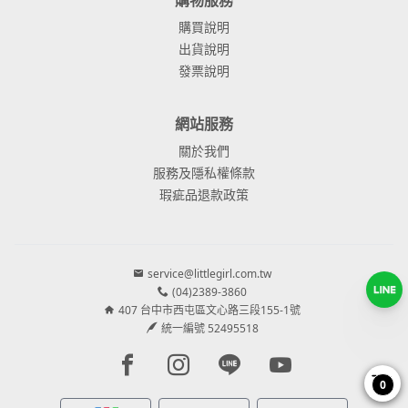
購買說明
出貨說明
發票說明
網站服務
關於我們
服務及隱私權條款
瑕疵品退款政策
service@littlegirl.com.tw
(04)2389-3860
407 台中市西屯區文心路三段155-1號
統一編號 52495518
Facebook page
Instagram page
Line page
Youtube page
0