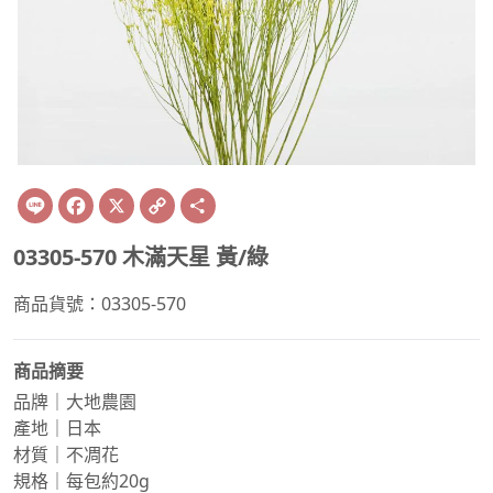
Line
Facebook
X
Copy
Share
Link
03305-570 木滿天星 黃/綠
商品貨號：03305-570
商品摘要
品牌｜大地農園
產地｜日本
材質｜不凋花
規格｜每包約20g