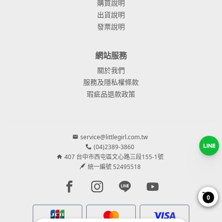
購買說明
出貨說明
發票說明
網站服務
關於我們
服務及隱私權條款
瑕疵品退款政策
service@littlegirl.com.tw
(04)2389-3860
407 台中市西屯區文心路三段155-1號
統一編號 52495518
Facebook page
Instagram page
Line page
Youtube page
0